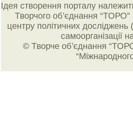
Ідея створення порталу належить 
Творчого об’єднання “ТОРО” 
центру політичних досліджень 
самоорганізації н
© Творче об’єднання “ТОРО
“Міжнародног