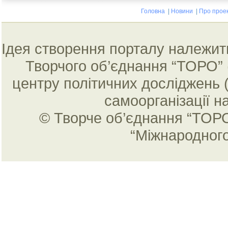
Головна
|
Новини
|
Про прое
Ідея створення порталу належить 
Творчого об’єднання “ТОРО” 
центру політичних досліджень 
самоорганізації н
© Творче об’єднання “ТОРО
“Міжнародног